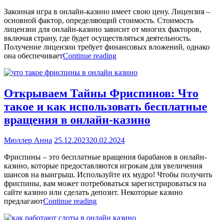
Законная игра в онлайн-казино имеет свою цену. Лицензия –
основной фактор, определяющий стоимость. Стоимость
лицензии для онлайн-казино зависит от многих факторов,
включая страну, где будет осуществляться деятельность.
Получение лицензии требует финансовых вложений, однако
Сколько
она обеспечивает
Continue reading
стоит
законная
игра:
Расшифровка
Открываем Тайны Фриспинов: Что
стоимости
такое и как использовать бесплатные
лицензии
для
вращения в онлайн-казино
онлайн-
казино
By
Мюллер Анна
25.12.2023
20.02.2024
Фриспины – это бесплатные вращения барабанов в онлайн-
казино, которые предоставляются игрокам для увеличения
шансов на выигрыш. Используйте их мудро! Чтобы получить
фриспины, вам может потребоваться зарегистрироваться на
сайте казино или сделать депозит. Некоторые казино
Открываем
предлагают
Continue reading
Тайны
Фриспинов: