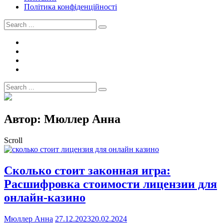
Політика конфіденційності
Search
for:
Как
Получить
Контакти
Промокод
Політика
в
конфіденційності
Про
Pin
Блог
Search
Up:
for:
Полезные
Site
Советы
Overlay
и
Автор:
Мюллер Анна
Хитрости
Scroll
Сколько стоит законная игра:
Расшифровка стоимости лицензии для
онлайн-казино
By
Мюллер Анна
27.12.2023
20.02.2024